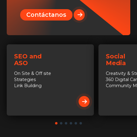
Contáctanos
SEO and
Social
ASO
Media
On Site & Off site
Creativity & S
Strategies
360 Digital C
Link Building
Community M